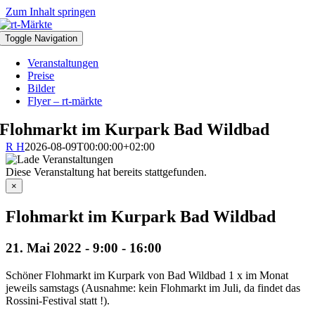
Zum Inhalt springen
Toggle Navigation
Veranstaltungen
Preise
Bilder
Flyer – rt-märkte
Flohmarkt im Kurpark Bad Wildbad
R H
2026-08-09T00:00:00+02:00
Diese Veranstaltung hat bereits stattgefunden.
×
Flohmarkt im Kurpark Bad Wildbad
21. Mai 2022 - 9:00
-
16:00
Schöner Flohmarkt im Kurpark von Bad Wildbad 1 x im Monat
jeweils samstags (Ausnahme: kein Flohmarkt im Juli, da findet das
Rossini-Festival statt !).