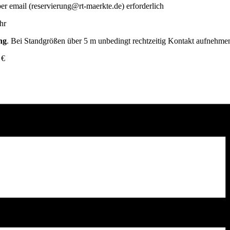
 email (reservierung@rt-maerkte.de) erforderlich
hr
ng
. Bei Standgrößen über 5 m unbedingt rechtzeitig Kontakt aufnehme
 €