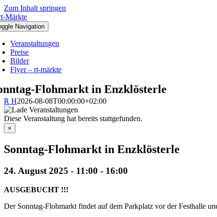
Zum Inhalt springen
oggle Navigation
Veranstaltungen
Preise
Bilder
Flyer – rt-märkte
onntag-Flohmarkt in Enzklösterle
R H
2026-08-08T00:00:00+02:00
Diese Veranstaltung hat bereits stattgefunden.
×
Sonntag-Flohmarkt in Enzklösterle
24. August 2025 - 11:00
-
16:00
AUSGEBUCHT !!!
Der Sonntag-Flohmarkt findet auf dem Parkplatz vor der Festhalle un