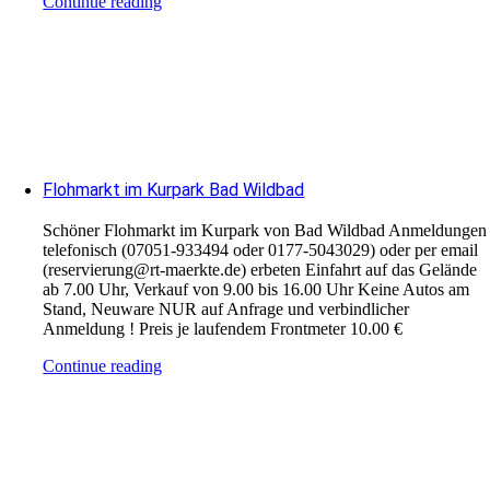
Continue reading
Flohmarkt im Kurpark Bad Wildbad
Schöner Flohmarkt im Kurpark von Bad Wildbad Anmeldungen
telefonisch (07051-933494 oder 0177-5043029) oder per email
(reservierung@rt-maerkte.de) erbeten Einfahrt auf das Gelände
ab 7.00 Uhr, Verkauf von 9.00 bis 16.00 Uhr Keine Autos am
Stand, Neuware NUR auf Anfrage und verbindlicher
Anmeldung ! Preis je laufendem Frontmeter 10.00 €
Continue reading