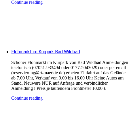
Continue reading
Flohmarkt im Kurpark Bad Wildbad
Schöner Flohmarkt im Kurpark von Bad Wildbad Anmeldungen
telefonisch (07051-933494 oder 0177-5043029) oder per email
(reservierung@rt-maerkte.de) erbeten Einfahrt auf das Gelände
ab 7.00 Uhr, Verkauf von 9.00 bis 16.00 Uhr Keine Autos am
Stand, Neuware NUR auf Anfrage und verbindlicher
Anmeldung ! Preis je laufendem Frontmeter 10.00 €
Continue reading